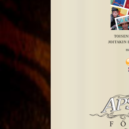
TOISEN
JOITAKIN 
IS